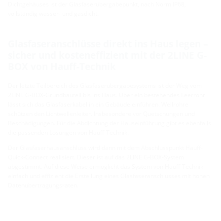
Dichtgehäuses ist der Glasfaserübergabepunkt, nach Norm IP68,
vollständig wasser- und gasdicht.
Glasfaseranschlüsse direkt ins Haus legen –
sicher und kosteneffizient mit der 2LINE G-
BOX von Hauff-Technik
Der letzte Teilbereich des Glasfaserübergabesystems ist der Weg vom
2LINE G-BOX-Grundbauteil bis ins Haus. Über ein bestehendes Leerrohr
lässt sich das Glasfaserkabel in ein Gebäude einführen. Wellrohre
schützen den Lichtwellenleiter. Insbesondere vor Quetschungen und
Beschädigungen. Für die Abdichtung der Hauseinführung gibt es ebenfalls
die passenden Lösungen von Hauff-Technik.
Der Glasfaserhausanschluss wird dann mit dem Abschlusspunkt Hauff-
Quick-Connect realisiert. Dieser ist auf das 2LINE G-BOX-System
abgestimmt. Auf diese Weise ermöglicht das System von Hauff-Technik
einfach und effizient die Erstellung eines Glasfaseranschlusses mit hohen
Datenübertragungsraten.