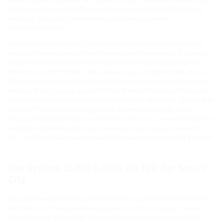
auch neue Bauherren für Glasfaser, anstatt sich auf den 5G-Ausbau zu
verlassen. Besonders Unternehmen profitieren von einem
Glasfaseranschluss.
Hohe Datenraten sind mit FTTH, also der Glasfaser Übergabe im Haus,
möglich. Dabei wird der Lichtwellenleiter bis ins Haus verlegt. Dort wird er
direkt mit dem Hausnetzwerk verbunden. Somit fallen auch die kurzen
Strecken zwischen Verteiler und Gebäude weg. Alte Kupferkabel, die die
Übertragungsgeschwindigkeit drastisch reduzieren, werden nicht länger
benötigt. Mit der Lösung von Hauff-Technik wird die Glasfaser-Übergabe
im Haus zu einer preisgünstigen und praktikablen Option. Die 2LINE G-BOX
von Hauff-Technik ist die richtige Wahl, wenn es darum geht, einen
Neubau ans Glasfasernetz anzuschließen. Oder auch, um ein bestehendes
Gebäude mit Breitbandinternet zu versorgen. Die Lösung ist sowohl für
Ein- und Mehrfamilienhäuser als auch für Gewerbe und Industrie geeignet.
Das System 2LINE G-BOX als Teil der Smart
City
Das Grundbauteil der Serie 2LINE G-BOX lässt sich außerdem vielseitig in
der Stadt- und Infrastrukturplanung einsetzen. Durch den gesicherten,
oberirdischen Zugriff auf die Lichtwellenleiter lassen sich diese Punkte