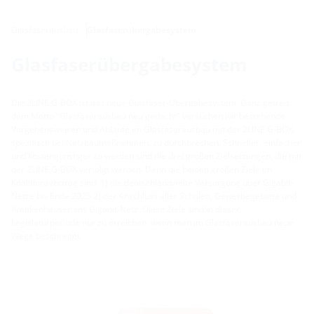
Glasfaserausbau
Glasfaserübergabesystem
Glasfaserübergabesystem
Die 2LINE G-BOX ist das neue Glasfaser-Übergabesystem. Ganz getreu
dem Motto "Glasfaserausbau neu gedacht" versuchen wir bestehende
Vorgehensweisen und Abläufe im Glasfaserausbau mit der 2LINE G-BOX,
spezifisch bei Netzbaumaßnahmen, zu durchbrechen. Schneller, einfacher
und kostengünstiger zu werden sind die drei großen Zielsetzungen, die mit
der 2LINE G-BOX verfolgt werden. Denn die beiden großen Ziele im
Koalitionsvertrag sind: 1) die deutschlandweite Versorgung über Gigabit-
Netze bis Ende 2025 2) der Anschluss aller Schulen, Gewerbegebiete und
Krankenhäuser ans Gigabit-Netz. Diese Ziele sind in dieser
Legislaturperiode nur zu erreichen, wenn man im Glasfaserausbau neue
Wege beschreitet.