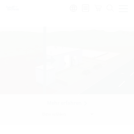
Region:
hr
Mehr erfahren