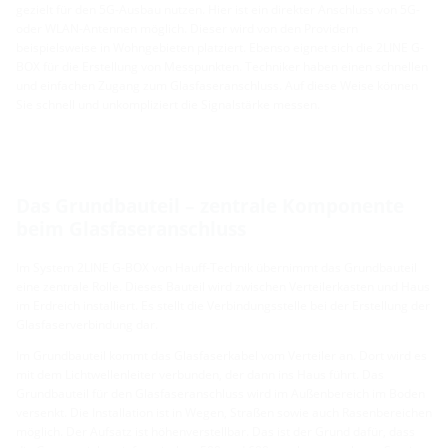
gezielt für den 5G-Ausbau nutzen. Hier ist ein direkter Anschluss von 5G-
oder WLAN-Antennen möglich. Dieser wird von den Providern
beispielsweise in Wohngebieten platziert. Ebenso eignet sich die 2LINE G-
BOX für die Erstellung von Messpunkten. Techniker haben einen schnellen
und einfachen Zugang zum Glasfaseranschluss. Auf diese Weise können
Sie schnell und unkompliziert die Signalstärke messen.
Das Grundbauteil – zentrale Komponente
beim Glasfaseranschluss
Im System 2LINE G-BOX von Hauff-Technik übernimmt das Grundbauteil
eine zentrale Rolle. Dieses Bauteil wird zwischen Verteilerkasten und Haus
im Erdreich installiert. Es stellt die Verbindungsstelle bei der Erstellung der
Glasfaserverbindung dar.
Im Grundbauteil kommt das Glasfaserkabel vom Verteiler an. Dort wird es
mit dem Lichtwellenleiter verbunden, der dann ins Haus führt. Das
Grundbauteil für den Glasfaseranschluss wird im Außenbereich im Boden
versenkt. Die Installation ist in Wegen, Straßen sowie auch Rasenbereichen
möglich. Der Aufsatz ist höhenverstellbar. Das ist der Grund dafür, dass