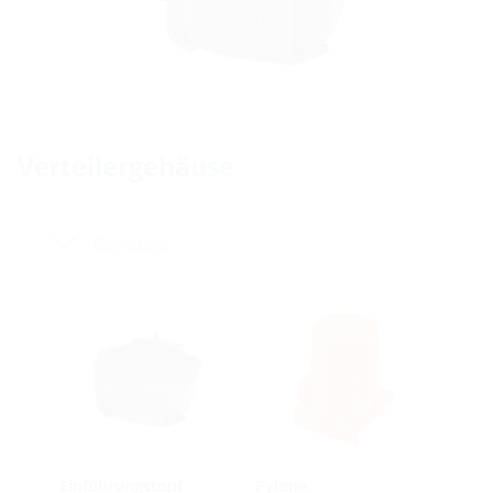
Verteilergehäuse
Gehäuse
Einführungstopf
Pylone