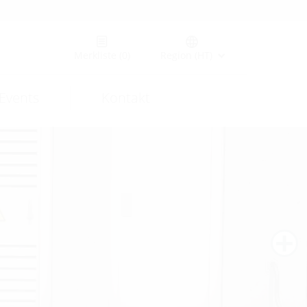
Merkliste
(0)
Region (HT)
Events
Kontakt