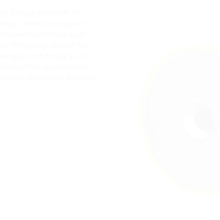
der Erdungsfestpunkt in
ligen Anforderungsprofil
 Betonwänden stehen auch
ur Verfügung. Speziell für
Erdungsdurchführung an. Die
stellten Erdungsanschlüsse
Schutz-, Funktions-, Betriebs-