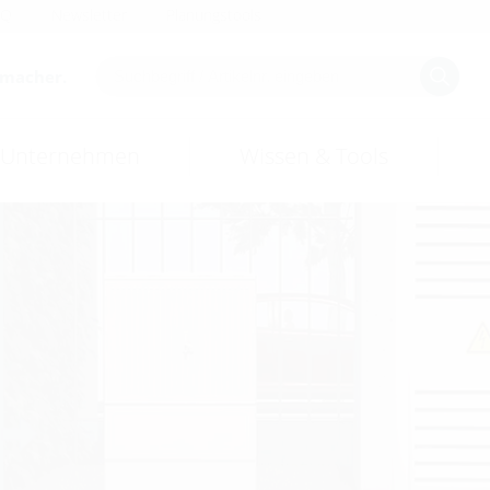
AQ
Newsletter
Planungstools
smacher.
Unternehmen
Wissen & Tools