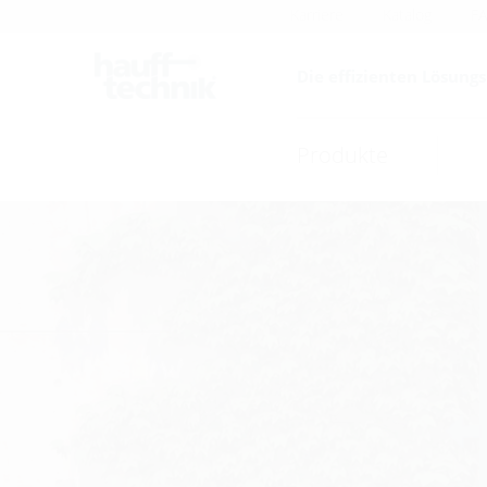
Karriere
Katalog
F
Die effizienten Lösung
Produkte