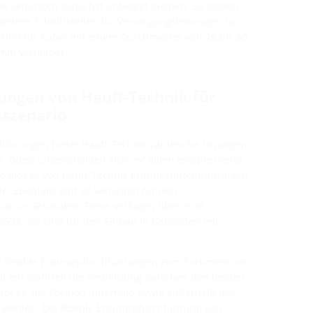
e Leitungen zunächst unbelegt bleiben. So stehen
eitere Schnittstellen für Versorgungsleitungen zur
sind für Kabel mit einem Durchmesser von 26 bis 30
 mm verfügbar.
ungen von Hauff-Technik für
szenario
führungen bietet Hauff-Technik zahlreiche Lösungen
n. Diese unterscheiden sich vor allem entsprechend
o gibt es von Hauff-Technik Erdungsdurchführungen
. Ebenfalls gibt es Varianten für den
au in Gebäuden. Diese verfügen über eine
533. Sie sind für den Einbau in Gebäuden mit
 flexible Erdungsdurchführungen zum Sortiment von
t ein Stahlseil die Verbindung zwischen den beiden
bt es, die Position innerhalb sowie außerhalb des
 wählen. Die flexible Erdungsdurchführung von