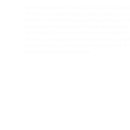
Die Erdungsanschlüsse HEA sind als Durchführung o
verschiedenen Ausführungen entsprechend dem jewei
lieferbar. Neben dem schalungsbündigen Einbau in
Lösungen zur nachträglichen Montage in Bohrungen z
den Stationsbau bietet Hauff-Technik eine isolierte 
nach höchsten Qualitätsstandards in Edelstahl herge
erfüllen dauerhaft ihre Funktion und werden z. B. für 
und Blitzschutzerdung eingesetzt.