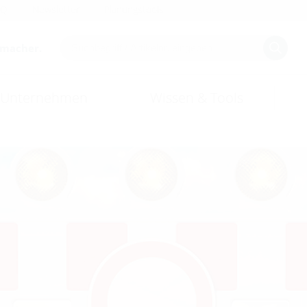
AQ
Newsletter
Planungstools
smacher.
Unternehmen
Wissen & Tools