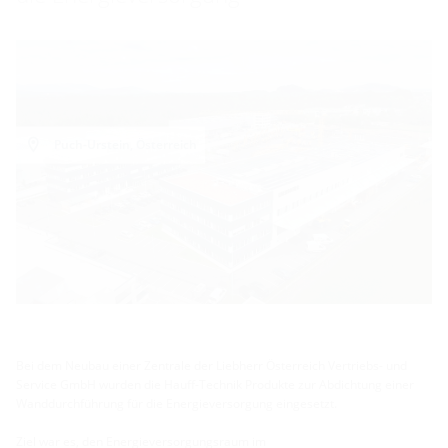
Puch-Urstein, Österreich
Bei dem Neubau einer Zentrale der Liebherr Österreich Vertriebs- und
Service GmbH wurden die Hauff-Technik Produkte zur Abdichtung einer
Wanddurchführung für die Energieversorgung eingesetzt.
Ziel war es, den Energieversorgungsraum im