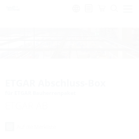
Region:
hr
ETGAR Abschluss-Box
für ETGAR Bauherrenpaket
ETGAR AB
Auf die Merkliste