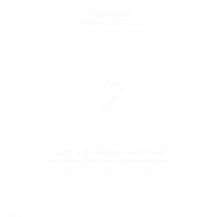
PE-Wellrohr
für ETGAR Bauherrenpaket
2LINE G-BOX Spezialschlüssel
zum Öffnen der Trihead-Sonderschrauben
(für Montage notwendig)