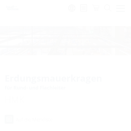
Region:
hr
Erdungsmauerkragen
für Rund- und Flachleiter
HMK
Auf die Merkliste