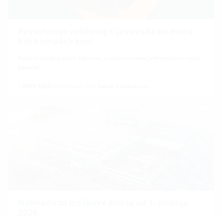
Povezivanje zaštitnog cijevovoda ne mora
biti komplicirano!
Kako možete postići sigurnu, a istovremeno jednostavnu vezu
kanala?
S
BWS KMA
kombinirali smo
kanal s kanalnim …
Naknada za troškove života od 1. svibnja
2026.