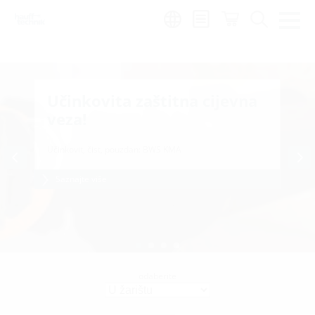
Region:
hr
Učinkovita zaštitna cijevna
veza!
Učinkovit, čist, pouzdan: BWS KMA
Saznajte više
odaberite