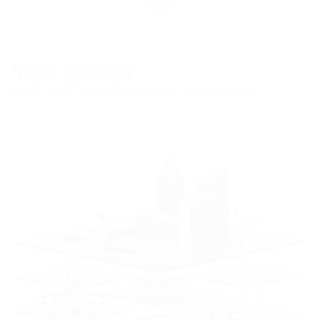
Svijet rješenja
Klikni i nađi: vaš proizvod, vaš tekst natječaja.