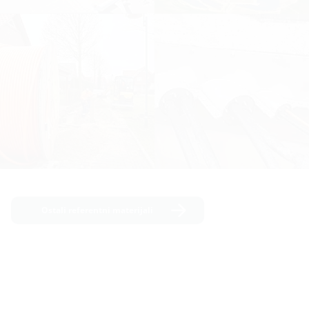
Ostali referentni materijali