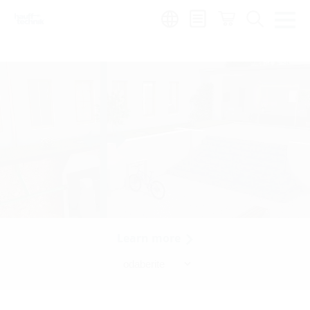
Region:
hr
Learn more