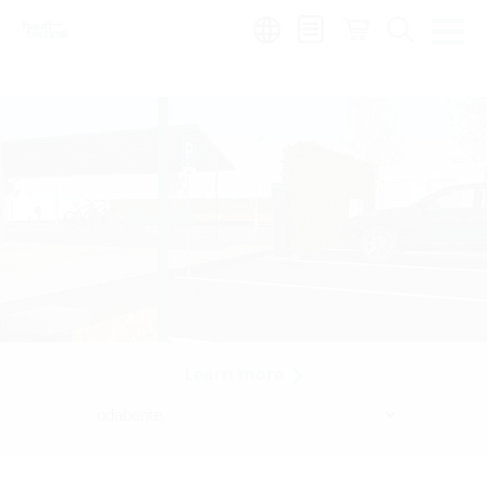
Region:
hr
Learn more