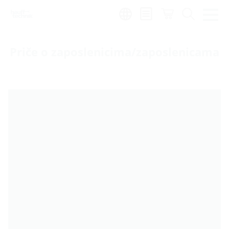
Region:
hr
Priče o zaposlenicima/zaposlenicama