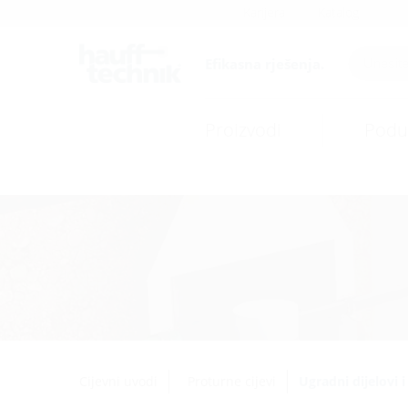
Karijera
Katalog
Efikasna rješenja.
Proizvodi
Podu
Cijevni uvodi
Proturne cijevi
Ugradni dijelovi