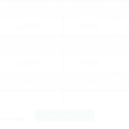
FA1x150/80/0 A2
910850000
40
FA1x200/80/0 A2
910870000
40
FA1x250/80/0 A2
910880000
40
FA1x300/80/0 A2
910890000
40
FA1x350/80/0 A2
910893500
40
FA1x400/80/0 A2
910900000
40
Više varijanti
hodnu prodaju