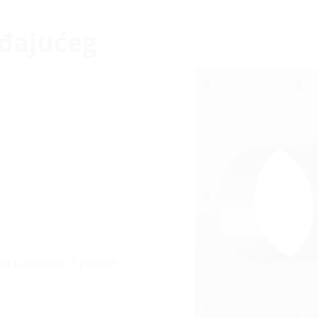
rđajućeg
ja u zidovima ili podnim