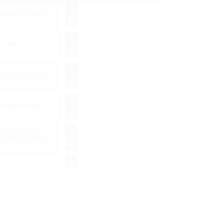
52487021043
52487021067
52487021081
52487021098
52487021104
52487021111