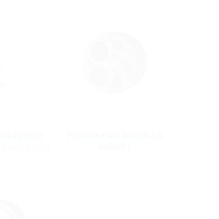
rtvljenje
Prstenasta brtva za
kabel
za montažu)