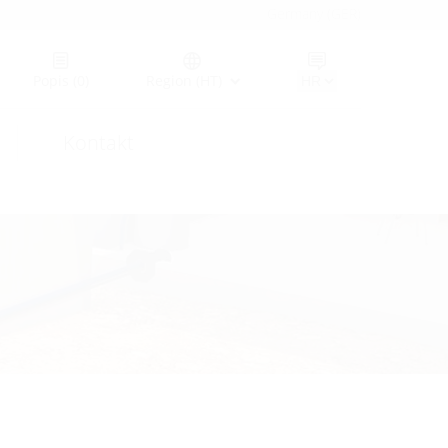
Germany (GER)
Popis
(0)
Region (HT)
Kontakt