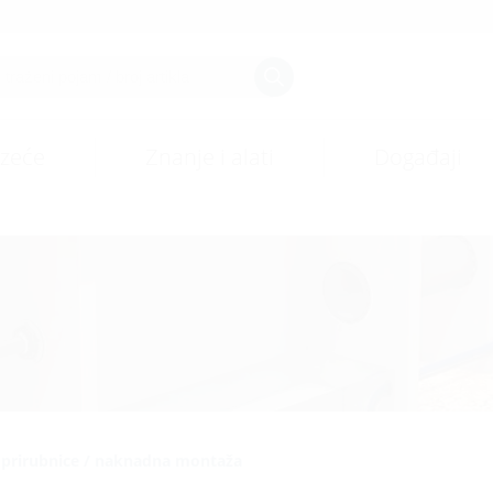
zeće
Znanje i alati
Događaji
 i prirubnice / naknadna montaža