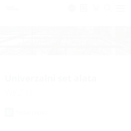
Region:
hr
Univerzalni set alata
WKZ U
Dodati popisu