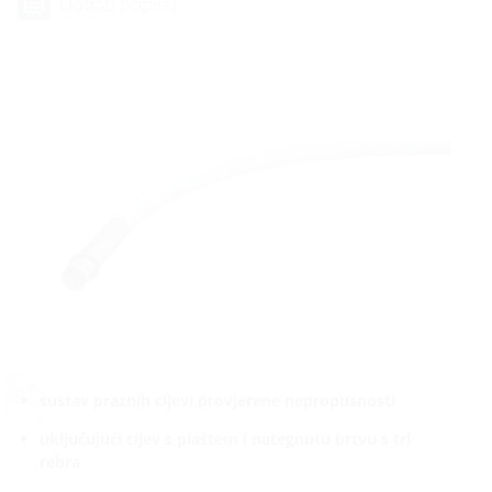
Dodati popisu
sustav praznih cijevi provjerene nepropusnosti
uključujući cijev s plaštem i nategnutu brtvu s tri
rebra