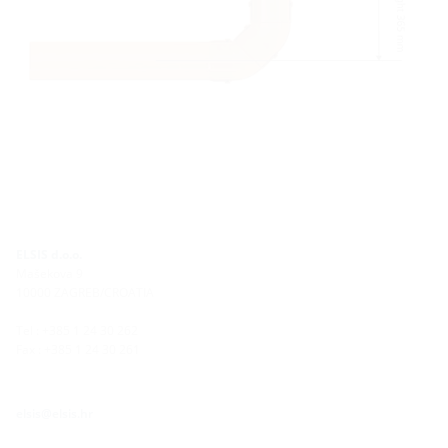
ELSIS d.o.o.
Mašekova 9
10000 ZAGREB/CROATIA
Tel : +385 1 24 30 262
Fax : +385 1 24 30 261
elsis@elsis.hr