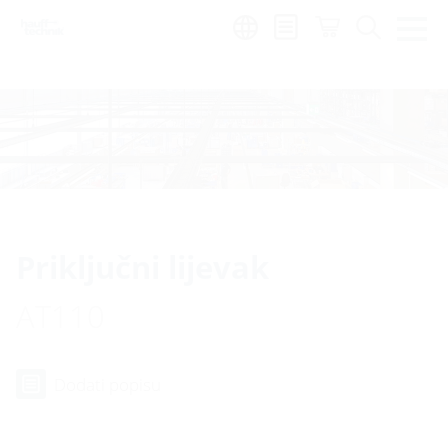
Region:
hr
Priključni lijevak
AT110
Dodati popisu